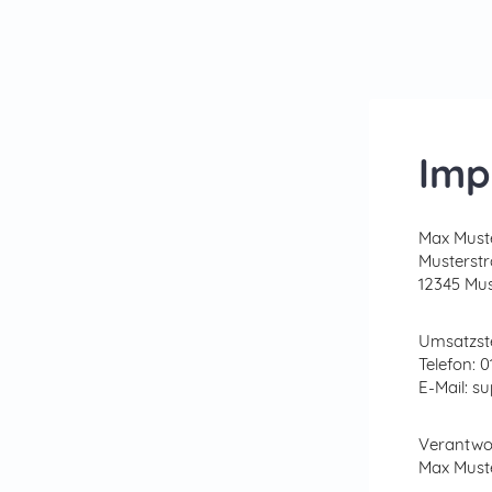
Imp
Max Mus
Musterstr
12345 Mus
Umsatzste
Telefon: 
E-Mail: 
Verantwor
Max Mus